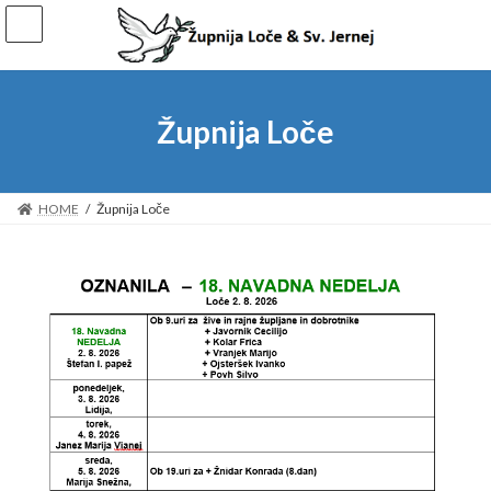
Župnija Loče
HOME
Župnija Loče